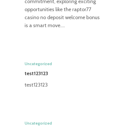
commitment, exploring exciting
opportunities like the raptor77
casino no deposit welcome bonus
is a smart move.…
Uncategorized
test123123
test123123
Uncategorized