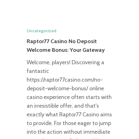
Uncategorized
Raptor77 Casino No Deposit
Welcome Bonus: Your Gateway
Welcome, players! Discovering a
fantastic
https://raptor77casino.com/no-
deposit-welcome-bonus/ online
casino experience often starts with
an irresistible offer, and that's
exactly what Raptor77 Casino aims
to provide. For those eager to jump
into the action without immediate