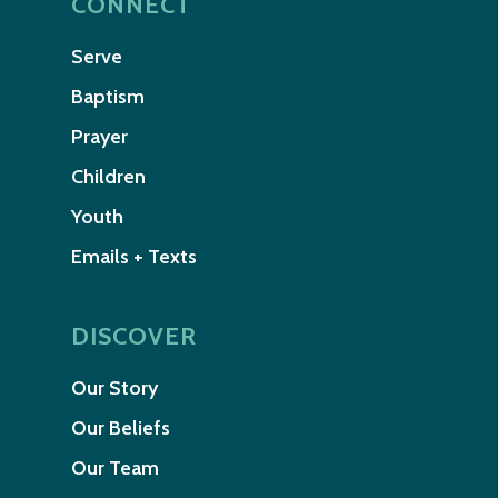
CONNECT
Serve
Baptism
Prayer
Children
Youth
Emails + Texts
DISCOVER
Our Story
Our Beliefs
Our Team